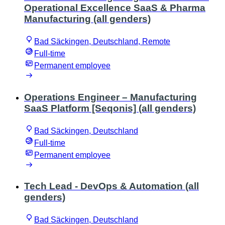
Operational Excellence SaaS & Pharma
Manufacturing (all genders)
Bad Säckingen, Deutschland, Remote
Full-time
Permanent employee
Operations Engineer – Manufacturing
SaaS Platform [Seqonis] (all genders)
Bad Säckingen, Deutschland
Full-time
Permanent employee
Tech Lead - DevOps & Automation (all
genders)
Bad Säckingen, Deutschland